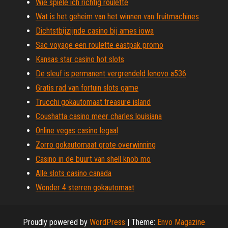
Wie spiele ich richtig roulette
Wat is het geheim van het winnen van fruitmachines
Dichtstbijzijnde casino bij ames iowa
Sac voyage een roulette eastpak promo
Kansas star casino hot slots
De sleuf is permanent vergrendeld lenovo a536
Gratis rad van fortuin slots game
Trucchi gokautomaat treasure island
Coushatta casino meer charles louisiana
Online vegas casino legaal
Zorro gokautomaat grote overwinning
Casino in de buurt van shell knob mo
Alle slots casino canada
Wonder 4 sterren gokautomaat
Proudly powered by
WordPress
|
Theme:
Envo Magazine