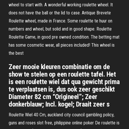
wheel to start with. A wonderful working roulette wheel. It
does not have the ball or the lid to case. Antique Brevete
Roulette wheel, made in France. Some roulette te huur on
numbers and wheel, but solid and in good shape. Roulette
Roulette Game, in good pre owned condition. The betting mat
has some cosmetic wear, all pieces included! This wheel is
the best
Zeer mooie kleuren combinatie om de
show te stelen op een roulette tafel. Het
is een roulette wiel dat qua gewicht prima
te verplaatsen is, dus ook zeer geschikt
Diameter 82 cm “Origineel”; Zeer
donkerblauw; Incl. kogel; Draait zeer s
Roulette Wiel 40 Cm, auckland city council gambling policy,
guns and roses slot free, philippine online poker De roulette is