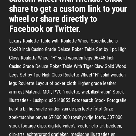
share to get a custom link to your
wheel or share directly to
Facebook or Twitter.
Luxury Roulette Table with Roulette Wheel Specifications
96x48 Inch Casino Grade Deluxe Poker Table Set by 1pc High
Gloss Roulette Wheel "H" solid wooden legs 96x48 Inch
Casino Grade Deluxe Poker Table With Tiger Claw Solid Wood
Legs Set by 1pc High Gloss Roulette Wheel "H" solid wooden
legs Roulette Layout of poker cloth Higher grade leather
armrest Material: MDF, PVC "roulette, wiel, illustration" Stock
Illustraties - Lushpix. u25148855 Fotosearch Stock Fotografie
helpt u bij het snelle vinden van de perfecte foto! Onze
zoekmachine omvat 67.000.000 royalty-vrije foto's, 337.000
stock footage clips, digitale video's, vector clip-art beelden,
clip-arts, achtergrond grafieken, medische illustraties en